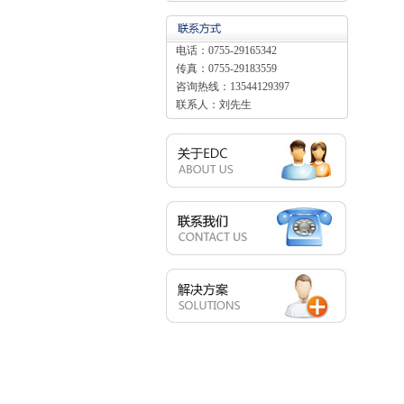
电话：0755-29165342
传真：0755-29183559
咨询热线：13544129397
联系人：刘先生